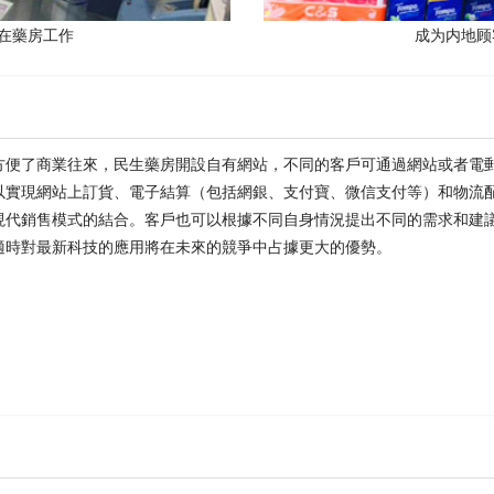
在藥房工作
成为内地顾
方便了商業往來，民生藥房開設自有網站，不同的客戶可通過網站或者電
以實現網站上訂貨、電子結算（包括網銀、支付寶、微信支付等）和物流
現代銷售模式的結合。客戶也可以根據不同自身情況提出不同的需求和建
適時對最新科技的應用將在未來的競爭中占據更大的優勢。