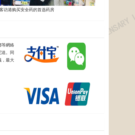
客访港购买安全药的首选药房
郵等網絡
配送。同
議，最大