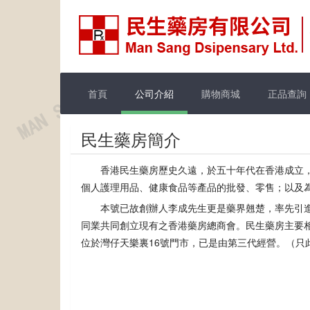
首頁
公司介紹
購物商城
正品查詢
民生藥房簡介
香港民生藥房歷史久遠，於五十年代在香港成立
個人護理用品、健康食品等產品的批發、零售；以及
本號已故創辦人李成先生更是藥界翹楚，率先引
同業共同創立現有之香港藥房總商會。民生藥房主要
位於灣仔天樂裏16號門市，已是由第三代經營。（只