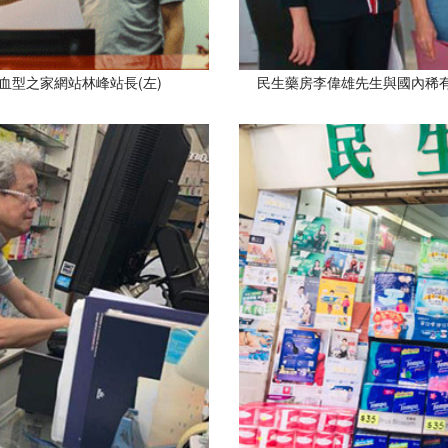
血型之家網站林峰站長(左)
民生藥房李偉雄先生與國內稀