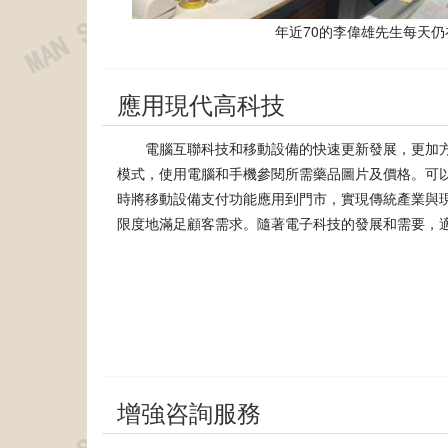
年近70的李偉雄先生每天仍
應用現代高科技
電腦互聯科技和移動設備的快速更新發展，更加
模式，使用電腦和手機參閱所需藥品圖片及價格。可
時將移動設備支付功能應用到門市，實現傳統產業與
限度地滿足顧客需求。隨著電子科技的發展和需要，
增強咨詢服務