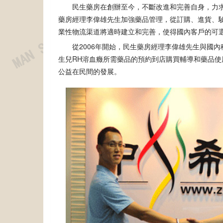
民生藥房在創辦至今，不斷改進和完善自身，力
藥房經理李偉雄先生加強藥品管理，從訂購、進貨、
業性物流渠道將適時建立和完善，使得國內客戶的可
從2006年開始，民生藥房經理李偉雄先生與國
生兒RH溶血癥所需藥品的預約到店購買輔導和藥品
公益在民間的發展。