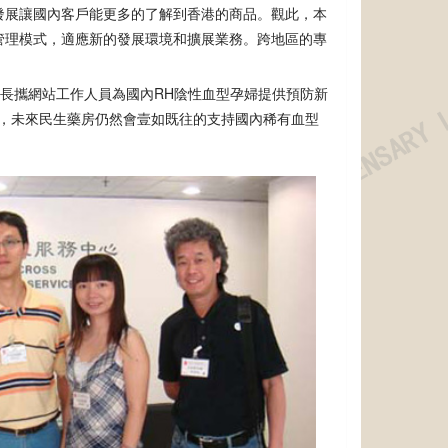
發展讓國內客戶能更多的了解到香港的商品。觀此，本
管理模式，適應新的發展環境和擴展業務。跨地區的專
。
站長攜網站工作人員為國內RH陰性血型孕婦提供預防新
，未來民生藥房仍然會壹如既往的支持國內稀有血型