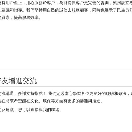
堅持用戶至上，用心服務於客戶，為能提供客戶更完善的咨詢，藥房設立
的建議和指導。我們堅持用自己的誠信去服務顧客，同時也展示了民生良
務質素，提高服務效率。
好友增進交流
交流溝通，多謝支持指點！ 我們定必虛心學習各位更良好的經驗和做法，
並在將來希望能在文化、環保等方面有更多的涉獵與推進。
問及建議，您可以直接與我們聯絡。