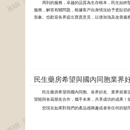
周到的服務，卓越的品質為生存根本，民生始終
服務，解答有關問題，根據客戶自身情況給予更貼切
形象。也歡迎各界提出寶貴意見，以便加強及改善服
民生藥房希望與國內同胞業界
民生藥房希望與國內同胞、各界好友、業界前輩
望能與各屆朋友合作，攜手未來，共享成功的成果！
您現在如果對我們的產品感興趣或者有任何的疑