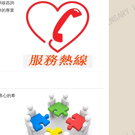
專線咨詢
好的專業
衷心的希