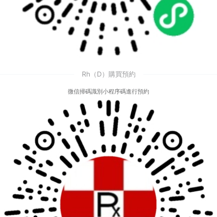
Rh（D）購買預約
微信掃碼識別小程序碼進行預約