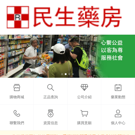
購物商城
正品查詢
公司介紹
藥業動態
聯繫我們
資質信息
購買意願
個人中心