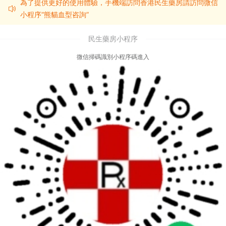
為了提供更好的使用體驗，手機端訪問香港民生藥房請訪問微信
小程序“熊貓血型咨詢”
民生藥房小程序
微信掃碼識別小程序碼進入