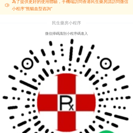
為了提供更好的使用體驗，手機端訪問香港民生藥房請訪問微信
小程序“熊貓血型咨詢”
民生藥房小程序
微信掃碼識別小程序碼進入