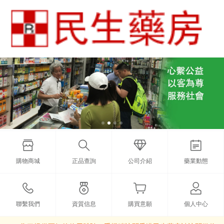
購物商城
正品查詢
公司介紹
藥業動態
聯繫我們
資質信息
購買意願
個人中心