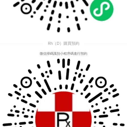
Rh（D）購買預約
微信掃碼識別小程序碼進行預約