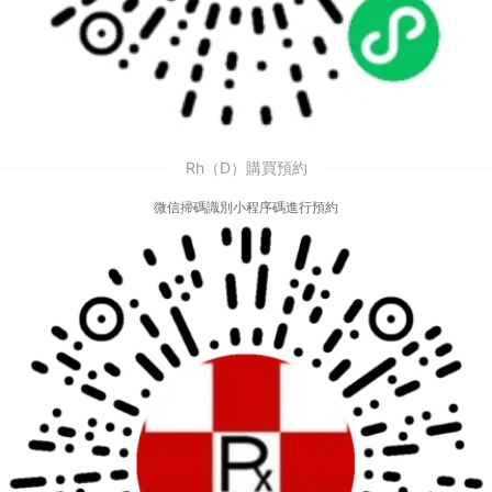
Rh（D）購買預約
微信掃碼識別小程序碼進行預約