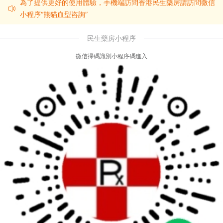
為了提供更好的使用體驗，手機端訪問香港民生藥房請訪問微信
小程序“熊貓血型咨詢”
民生藥房小程序
微信掃碼識別小程序碼進入