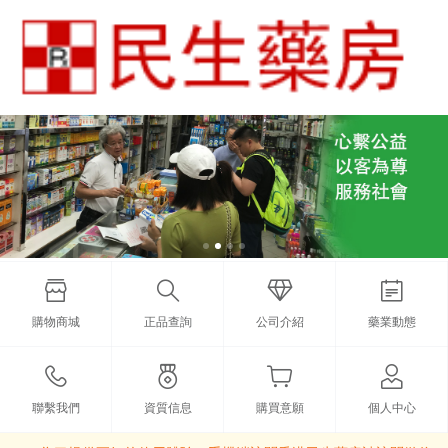
購物商城
正品查詢
公司介紹
藥業動態
聯繫我們
資質信息
購買意願
個人中心